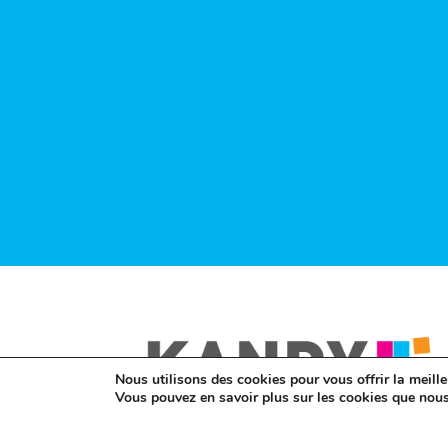
Nous utilisons des cookies pour vous offrir la meille
Vous pouvez en savoir plus sur les cookies que nous