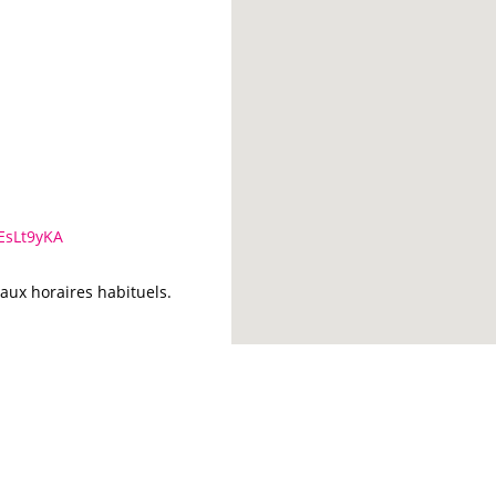
EsLt9yKA
aux horaires habituels.