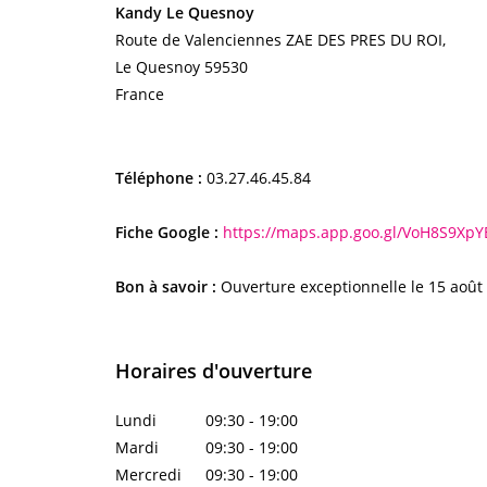
Kandy Le Quesnoy
Route de Valenciennes ZAE DES PRES DU ROI,
Le Quesnoy
59530
France
Téléphone :
03.27.46.45.84
Fiche Google :
https://maps.app.goo.gl/VoH8S9XpY
Bon à savoir :
Ouverture exceptionnelle le 15 août 
Horaires d'ouverture
Lundi
09:30 - 19:00
Mardi
09:30 - 19:00
Mercredi
09:30 - 19:00