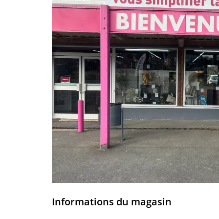
Informations du magasin