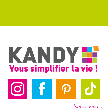
Suivez-nous …