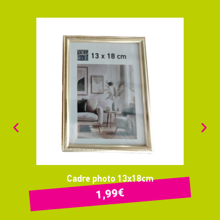
Cadre photo 13x18cm
€
1,99