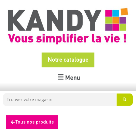
Notre catalogue
Menu
Tous nos produits