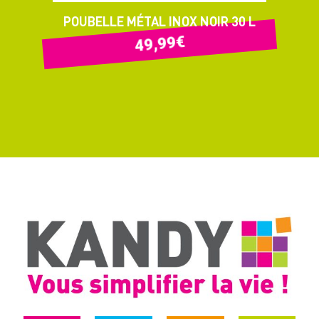
POUBELLE MÉTAL INOX NOIR 30 L
€
49,99