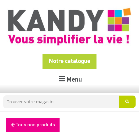
Notre catalogue
Menu
Tous nos produits