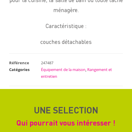
pour la cuisine, la salle de bain ou toute tâche
ménagère.
Caractéristique :
couches détachables
Référence
247487
Catégories
Équipement de la maison
,
Rangement et
entretien
UNE SELECTION
Qui pourrait vous intéresser !