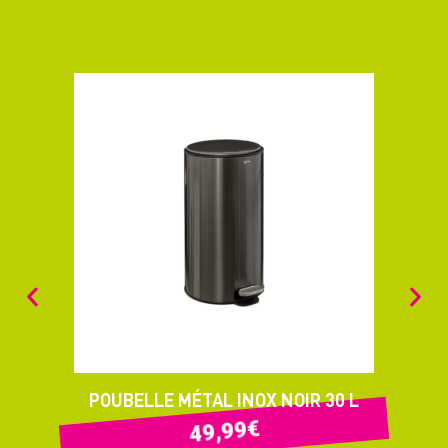
POUBELLE MÉTAL INOX NOIR 30 L
€
49,99