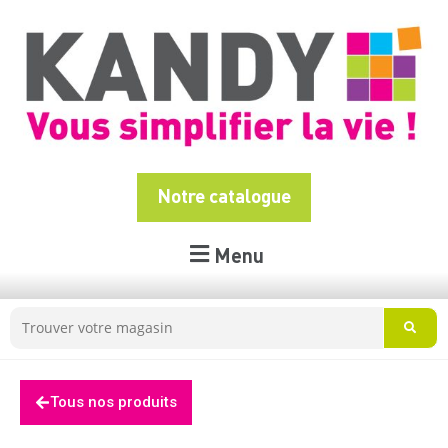
Notre catalogue
Menu
Tous nos produits