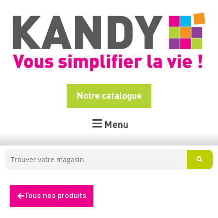
Notre catalogue
Menu
Tous nos produits