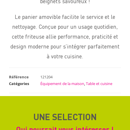
beignets savoureux !
Le panier amovible facilite le service et le
nettoyage.
Conçue pour un usage quotidien,
cette friteuse allie performance, praticité et
design moderne pour s’intégrer parfaitement
à votre cuisine.
Référence
121204
Catégories
Équipement de la maison
,
Table et cuisine
UNE SELECTION
Qui pourrait vous intéresser !