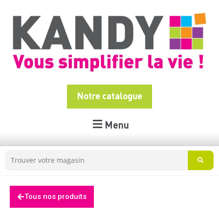
Notre catalogue
Menu
Tous nos produits