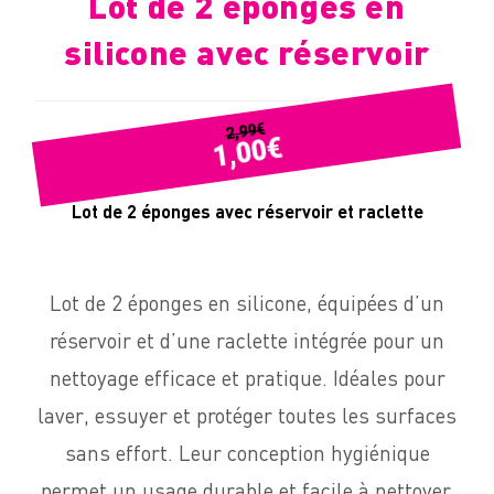
Lot de 2 éponges en
silicone avec réservoir
€
2,99
€
1,00
Lot de 2 éponges avec réservoir et raclette
Lot de 2 éponges en silicone, équipées d’un
réservoir et d’une raclette intégrée pour un
nettoyage efficace et pratique. Idéales pour
laver, essuyer et protéger toutes les surfaces
sans effort. Leur conception hygiénique
permet un usage durable et facile à nettoyer.