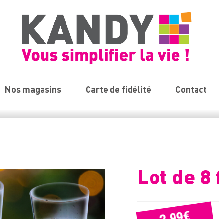
Nos magasins
Carte de fidélité
Contact
Lot de 8 
€
2,99