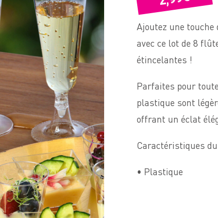
Ajoutez une touche 
avec ce lot de 8 flû
étincelantes !
Parfaites pour toute
plastique sont légèr
offrant un éclat él
Caractéristiques du
• Plastique