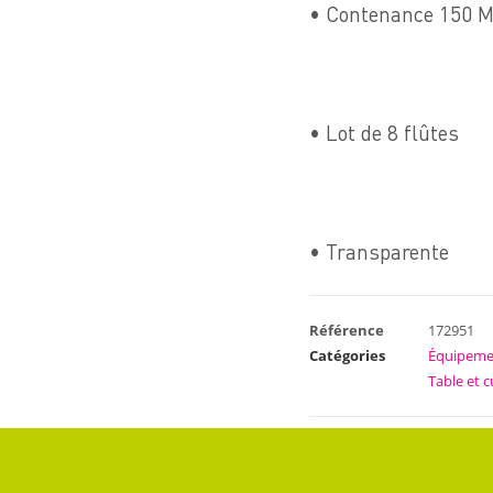
• Contenance 150 
• Lot de 8 flûtes
• Transparente
Référence
172951
Catégories
Équipeme
Table et c