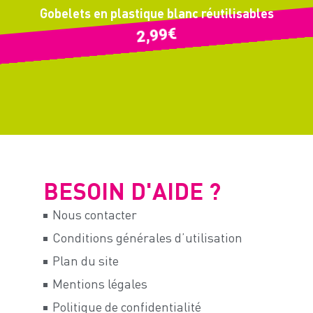
Gobelets en plastique blanc réutilisables
€
2,99
BESOIN D'AIDE ?
Nous contacter
Conditions générales d’utilisation
Plan du site
Mentions légales
Politique de confidentialité