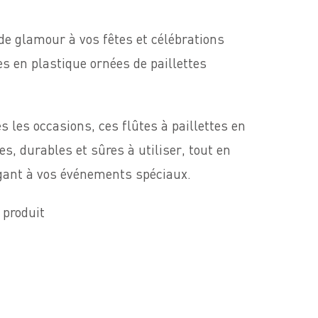
de glamour à vos fêtes et célébrations
tes en plastique ornées de paillettes
s les occasions, ces flûtes à paillettes en
es, durables et sûres à utiliser, tout en
égant à vos événements spéciaux.
 produit