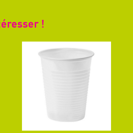
téresser !