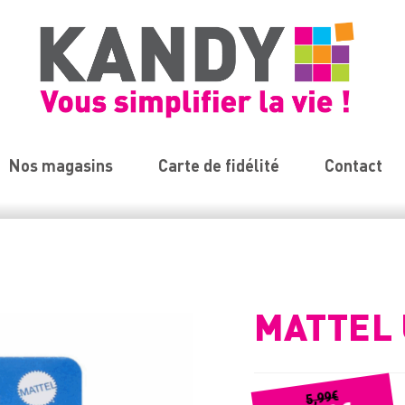
Nos magasins
Carte de fidélité
Contact
MATTEL 
€
5,99