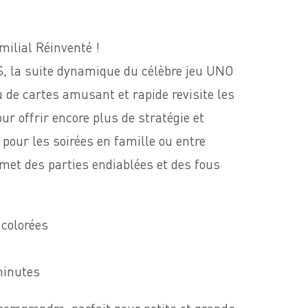
milial Réinventé !
 la suite dynamique du célèbre jeu UNO
u de cartes amusant et rapide revisite les
ur offrir encore plus de stratégie et
l pour les soirées en famille ou entre
et des parties endiablées et des fous
 colorées
minutes