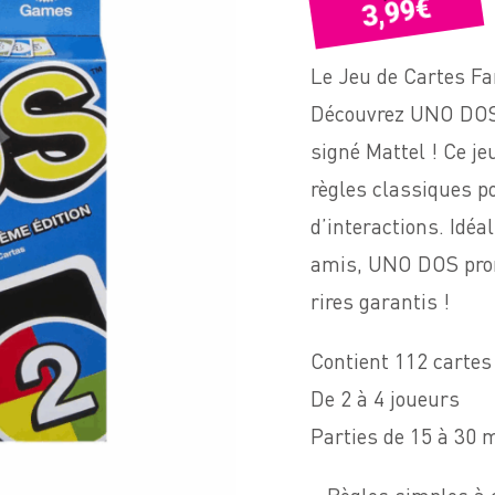
€
3,99
Le Jeu de Cartes Fa
Découvrez UNO DOS,
signé Mattel ! Ce je
règles classiques po
d’interactions. Idéa
amis, UNO DOS prom
rires garantis !
Contient 112 cartes
De 2 à 4 joueurs
Parties de 15 à 30 