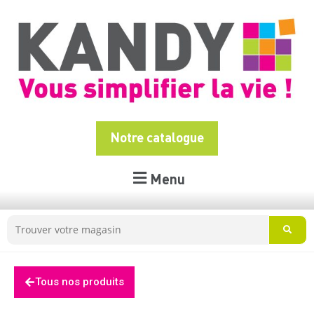
Notre catalogue
Menu
Tous nos produits