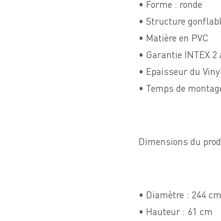
• Forme : ronde
• Structure gonflab
• Matière en PVC
• Garantie INTEX 2
• Epaisseur du Vin
• Temps de montage
Dimensions du produ
• Diamètre : 244 c
• Hauteur : 61 cm