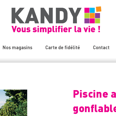
Nos magasins
Carte de fidélité
Contact
Piscine 
gonflabl