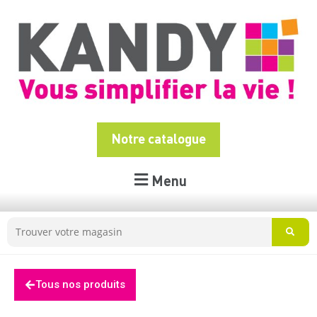
Notre catalogue
Menu
Tous nos produits