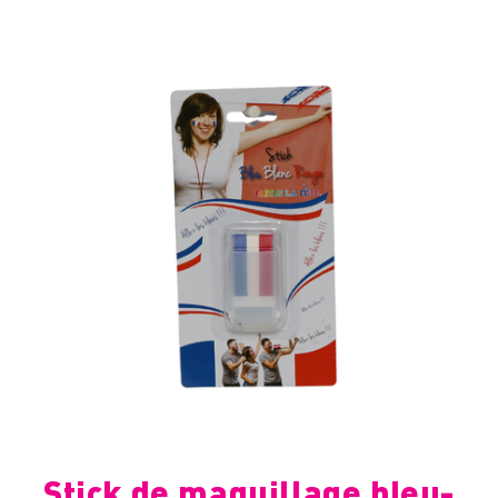
Stick de maquillage bleu-