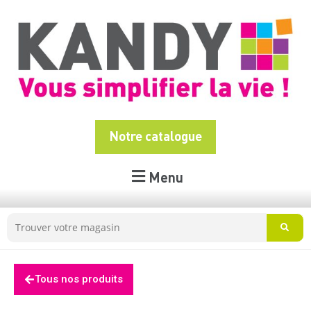
Notre catalogue
Menu
Tous nos produits