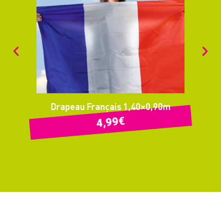
Drapeau Français 1,40×0,90m
€
4,99