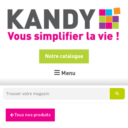
Notre catalogue
Menu
Tous nos produits