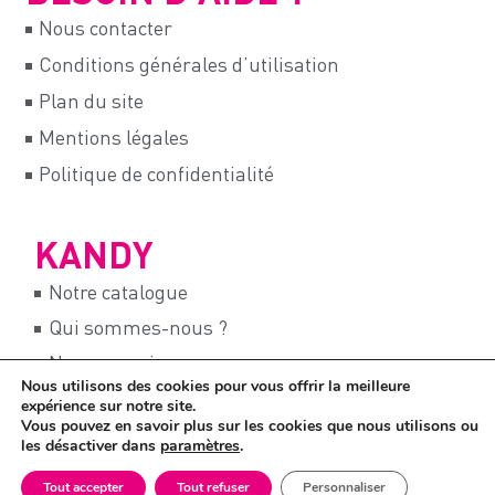
Nous contacter
Conditions générales d’utilisation
Plan du site
Mentions légales
Politique de confidentialité
KANDY
Notre catalogue
Qui sommes-nous ?
Nos magasins
Nous utilisons des cookies pour vous offrir la meilleure
Notre programme fidélité
expérience sur notre site.
Vous pouvez en savoir plus sur les cookies que nous utilisons ou
Recrutements
les désactiver dans
paramètres
.
Tout accepter
Tout refuser
Personnaliser