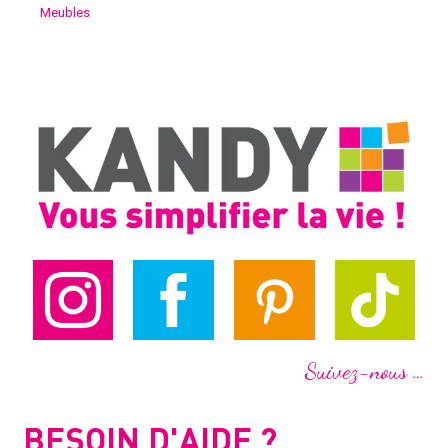
Meubles
Suivez-nous …
BESOIN D'AIDE ?