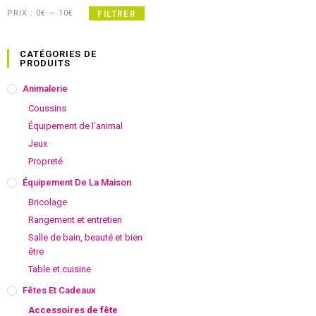
PRIX :
0€
—
10€
FILTRER
CATÉGORIES DE
PRODUITS
Animalerie
Coussins
Équipement de l’animal
Jeux
Propreté
Équipement De La Maison
Bricolage
Rangement et entretien
Salle de bain, beauté et bien
être
Table et cuisine
Fêtes Et Cadeaux
Accessoires de fête