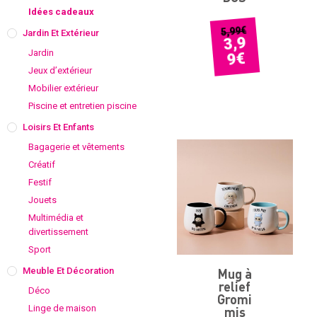
Idées cadeaux
€
5,99
Jardin Et Extérieur
3,9
Jardin
€
9
Jeux d’extérieur
Mobilier extérieur
Piscine et entretien piscine
Loisirs Et Enfants
Bagagerie et vêtements
Créatif
Festif
Jouets
Multimédia et
divertissement
Sport
Meuble Et Décoration
Mug à
relief
Déco
Gromi
Linge de maison
mis