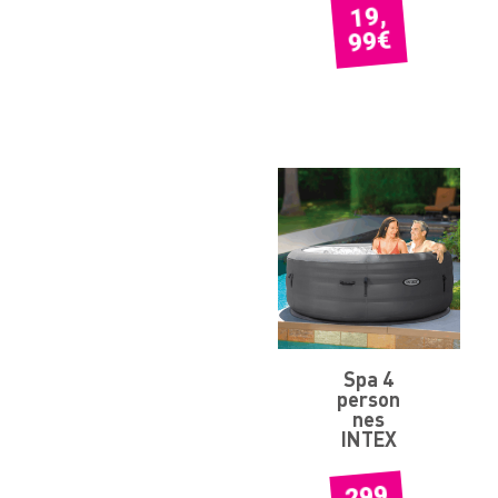
19,
€
99
Spa 4
person
nes
INTEX
299