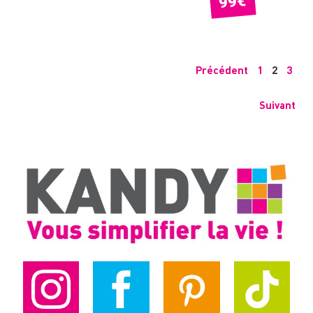
€
99
Précédent
1
2
3
Suivant