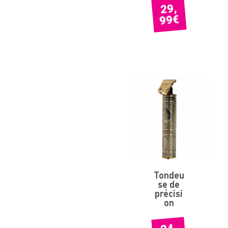
29,
€
99
Tondeu
se de
précisi
on