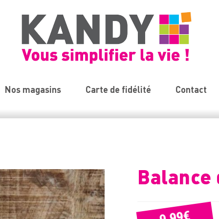
Nos magasins
Carte de fidélité
Contact
Balance 
€
9,99