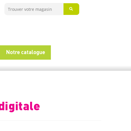
Notre catalogue
digitale