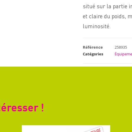
situé sur la partie 
et claire du poids,
luminosité.
Référence
258935
Catégories
Équipeme
téresser !