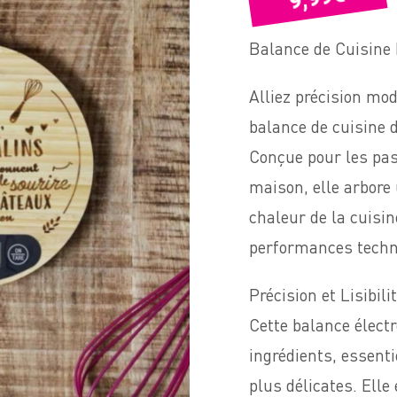
Balance de Cuisine
Alliez précision mo
balance de cuisine 
Conçue pour les pass
maison, elle arbore
chaleur de la cuisin
performances techno
Précision et Lisibili
Cette balance élect
ingrédients, essenti
plus délicates. Elle