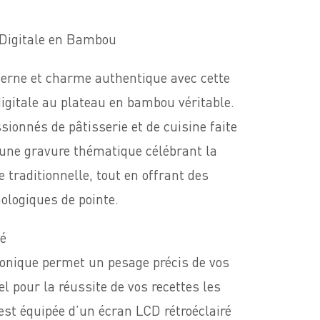
 Digitale en Bambou
derne et charme authentique avec cette
digitale au plateau en bambou véritable.
ionnés de pâtisserie et de cuisine faite
 une gravure thématique célébrant la
e traditionnelle, tout en offrant des
logiques de pointe.
té
ronique permet un pesage précis de vos
el pour la réussite de vos recettes les
 est équipée d’un écran LCD rétroéclairé