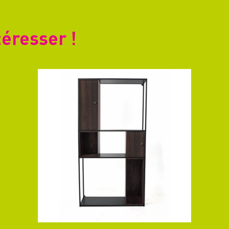
téresser !