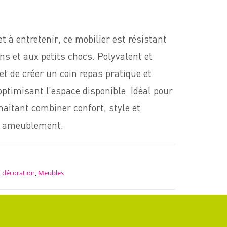
t à entretenir, ce mobilier est résistant
ns et aux petits chocs. Polyvalent et
et de créer un coin repas pratique et
optimisant l’espace disponible. Idéal pour
haitant combiner confort, style et
ur ameublement.
 décoration
,
Meubles