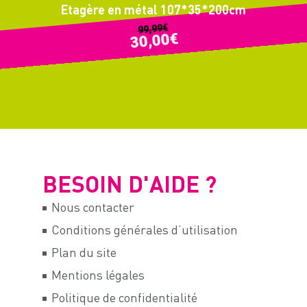
Etagère en métal 107*35*200cm
€
99,99
€
30,00
BESOIN D'AIDE ?
Nous contacter
Conditions générales d’utilisation
Plan du site
Mentions légales
Politique de confidentialité