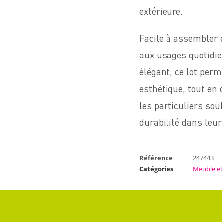
extérieure.
Facile à assembler e
aux usages quotidie
élégant, ce lot perm
esthétique, tout en 
les particuliers sou
durabilité dans le
Référence
247443
Catégories
Meuble et