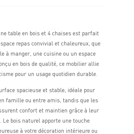
e table en bois et 4 chaises est parfait
pace repas convivial et chaleureux, que
lle à manger, une cuisine ou un espace
onçu en bois de qualité, ce mobilier allie
tisme pour un usage quotidien durable.
urface spacieuse et stable, idéale pour
en famille ou entre amis, tandis que les
ssurent confort et maintien grâce à leur
 Le bois naturel apporte une touche
eureuse à votre décoration intérieure ou