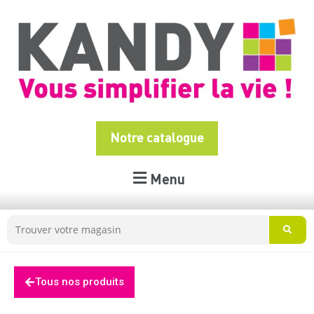
Notre catalogue
Menu
Tous nos produits