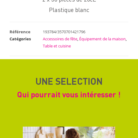
Plastique blanc
Référence
193784/3570701421796
Catégories
Accessoires de fête
,
Équipement de la maison
,
Table et cuisine
UNE SELECTION
Qui pourrait vous intéresser !