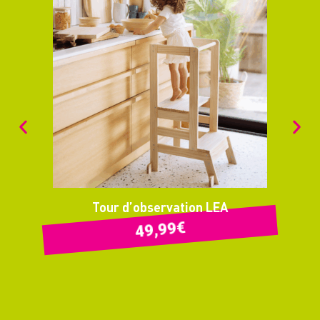
Tour d’observation LEA
€
49,99