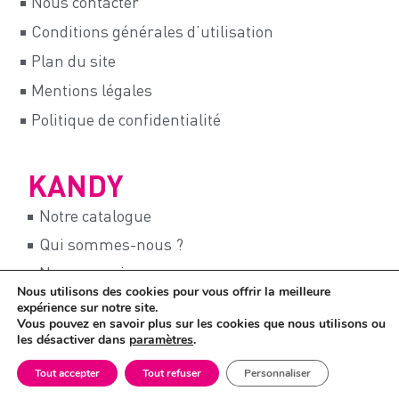
Nous contacter
Conditions générales d’utilisation
Plan du site
Mentions légales
Politique de confidentialité
KANDY
Notre catalogue
Qui sommes-nous ?
Nos magasins
Nous utilisons des cookies pour vous offrir la meilleure
Notre programme fidélité
expérience sur notre site.
Vous pouvez en savoir plus sur les cookies que nous utilisons ou
Recrutements
les désactiver dans
paramètres
.
Tout accepter
Tout refuser
Personnaliser
© Copyright 2026 - KANDY
Site Internet réalisé avec ♡ par LE DUO