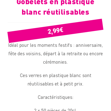
Gobelets en plastique
blanc réutilisables
€
2,99
Idéal pour les moments festifs : anniversaire,
fête des voisins, départ à la retraite ou encore
cérémonies.
Ces verres en plastique blanc sont
réutilisables et à petit prix.
Caractéristiques:
2 x 50 pièces de 20cL